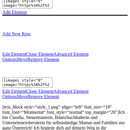
Add Element
Add New Row
Edit Element
Clone Element
Advanced Element
Options
Move
Remove Element
Edit Element
Clone Element
Advanced Element
Options
Move
Remove Element
[text_block style=“style_1.png“ align=“left“ font_size=“18″
font_font=“Montserrat“ font_style=“normal“ top_margin=“20″]Ich
bin Claudia, Steuertrainerin, Bilanzbuchhalterin und
Unternehmensberaterin für selbstständige Mamas und Familien aus
ganz Österreich! Ich begleite dich auf deinem Weg in die