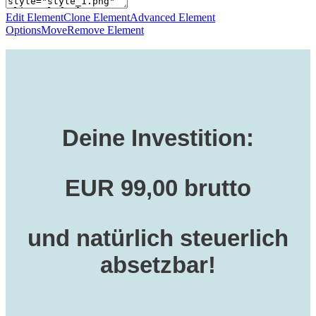
Edit Element
Clone Element
Advanced Element
Options
Move
Remove Element
Deine Investition:
EUR 99,00 brutto
und natürlich steuerlich
absetzbar!