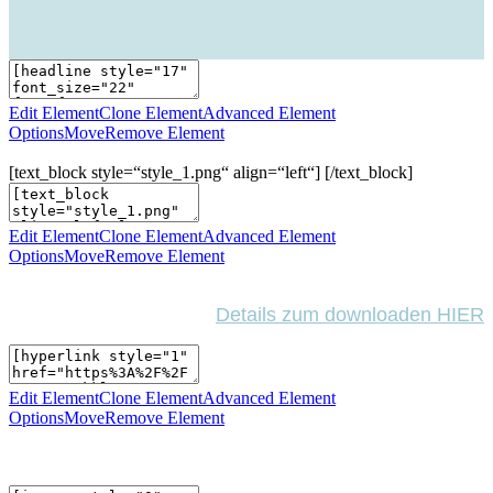
Edit Element
Clone Element
Advanced Element
Options
Move
Remove Element
[text_block style=“style_1.png“ align=“left“] [/text_block]
Edit Element
Clone Element
Advanced Element
Options
Move
Remove Element
Details zum downloaden HIER
Edit Element
Clone Element
Advanced Element
Options
Move
Remove Element