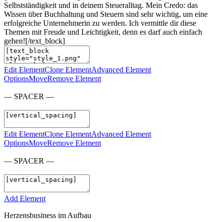
Selbstständigkeit und in deinem Steueralltag. Mein Credo: das
Wissen über Buchhaltung und Steuern sind sehr wichtig, um eine
erfolgreiche Unternehmerin zu werden. Ich vermittle dir diese
Themen mit Freude und Leichtigkeit, denn es darf auch einfach
gehen![/text_block]
Edit Element
Clone Element
Advanced Element
Options
Move
Remove Element
— SPACER —
Edit Element
Clone Element
Advanced Element
Options
Move
Remove Element
— SPACER —
Add Element
Herzensbusiness im Aufbau