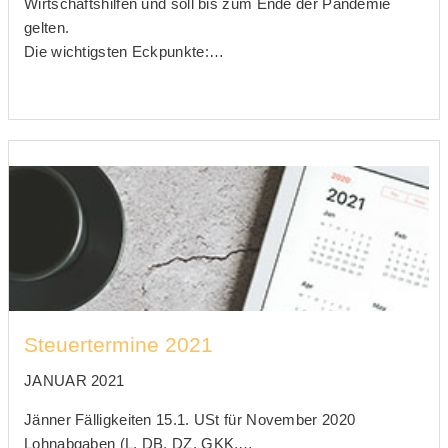
Wirtschaftshilfen und soll bis zum Ende der Pandemie
gelten.
Die wichtigsten Eckpunkte:…
Steuertermine 2021
JANUAR 2021
Jänner Fälligkeiten 15.1. USt für November 2020
Lohnabgaben (L, DB, DZ, GKK,…