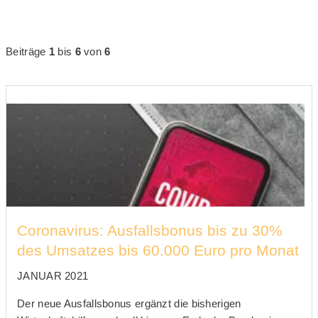
Beiträge
1
bis
6
von
6
Coronavirus: Ausfallsbonus bis zu 30%
des Umsatzes bis 60.000 Euro pro Monat
JANUAR 2021
Der neue Ausfallsbonus ergänzt die bisherigen