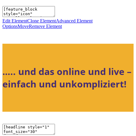
Edit Element
Clone Element
Advanced Element
Options
Move
Remove Element
….. und das online und live –
einfach und unkompliziert!