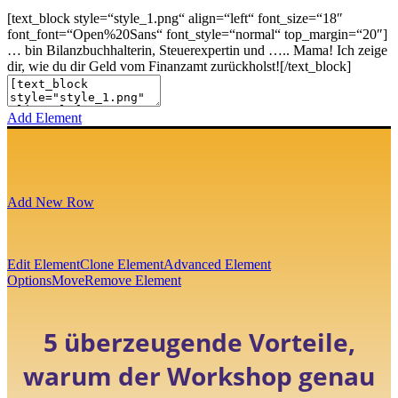
[text_block style=“style_1.png“ align=“left“ font_size=“18″
font_font=“Open%20Sans“ font_style=“normal“ top_margin=“20″]
… bin Bilanzbuchhalterin, Steuerexpertin und ….. Mama! Ich zeige
dir, wie du dir Geld vom Finanzamt zurückholst![/text_block]
Add Element
Add New Row
Edit Element
Clone Element
Advanced Element
Options
Move
Remove Element
5 überzeugende Vorteile,
warum der Workshop genau