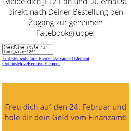
Melde dich JETZT an und Du erhältst
direkt nach Deiner Bestellung den
Zugang zur geheimen
Facebookgruppe!
Edit Element
Clone Element
Advanced Element
Options
Move
Remove Element
Freu dich auf den 24. Februar und
hole dir dein Geld vom Finanzamt!