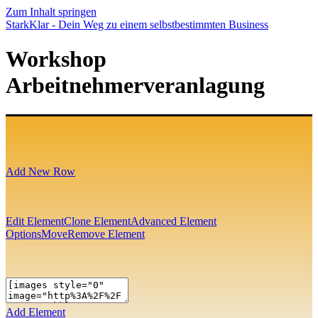
Zum Inhalt springen
StarkKlar - Dein Weg zu einem selbstbestimmten Business
Workshop
Arbeitnehmerveranlagung
Add New Row
Edit Element
Clone Element
Advanced Element
Options
Move
Remove Element
Add Element