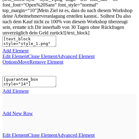
font_font=“Open%20Sans“ font_style=“normal“
top_margin=“10″]Mein Ziel ist es, dass du nach diesem Workshop
deine Arbeitnehmerveranlagung erstellen kannst.. Solltest Du also
nach dem Kauf nicht zu 100% von diesem Workshop überzeugt
sein, erstatte ich Dir innerhalb von 30 Tagen ohne Rückfragen
unverzüglich dein Geld zurück![/text_block]
Add Element
Edit Element
Clone Element
Advanced Element
Options
Move
Remove Element
Add Element
Add New Row
Edit Element
Clone Element
Advanced Element