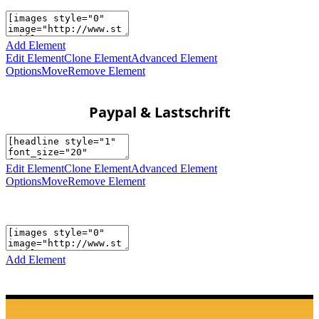
Add Element
Edit Element
Clone Element
Advanced Element
Options
Move
Remove Element
Paypal & Lastschrift
Edit Element
Clone Element
Advanced Element
Options
Move
Remove Element
Add Element