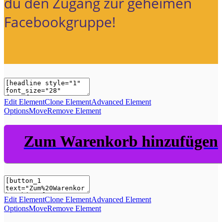
du den Zugang zur geheimen
Facebookgruppe!
Edit Element
Clone Element
Advanced Element
Options
Move
Remove Element
Zum Warenkorb hinzufügen
Edit Element
Clone Element
Advanced Element
Options
Move
Remove Element