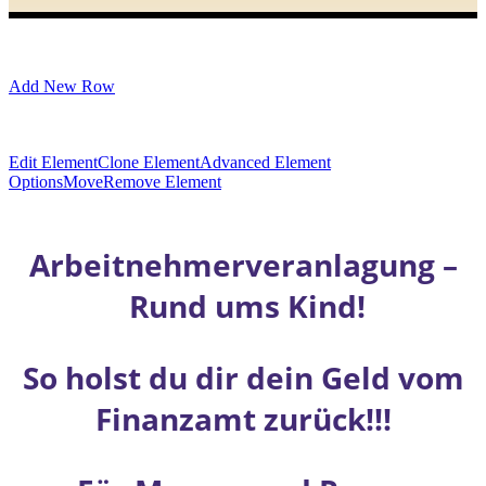
Add New Row
Edit Element
Clone Element
Advanced Element
Options
Move
Remove Element
Arbeitnehmerveranlagung –
Rund ums Kind!
So holst du dir dein Geld vom
Finanzamt zurück!!!