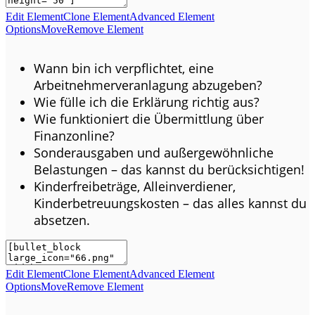
Edit Element
Clone Element
Advanced Element
Options
Move
Remove Element
Wann bin ich verpflichtet, eine
Arbeitnehmerveranlagung abzugeben?
Wie fülle ich die Erklärung richtig aus?
Wie funktioniert die Übermittlung über
Finanzonline?
Sonderausgaben und außergewöhnliche
Belastungen – das kannst du berücksichtigen!
Kinderfreibeträge, Alleinverdiener,
Kinderbetreuungskosten – das alles kannst du
absetzen.
Edit Element
Clone Element
Advanced Element
Options
Move
Remove Element