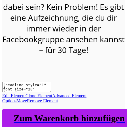
dabei sein? Kein Problem! Es gibt
eine Aufzeichnung, die du dir
immer wieder in der
Facebookgruppe ansehen kannst
– für 30 Tage!
Edit Element
Clone Element
Advanced Element
Options
Move
Remove Element
Zum Warenkorb hinzufügen