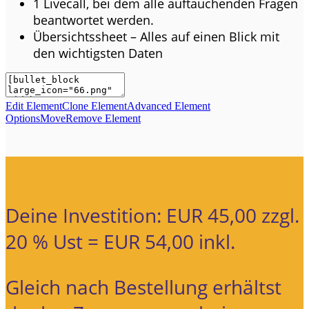
1 Livecall, bei dem alle auftauchenden Fragen
beantwortet werden.
Übersichtssheet – Alles auf einen Blick mit
den wichtigsten Daten
Edit Element
Clone Element
Advanced Element
Options
Move
Remove Element
Deine Investition: EUR 45,00 zzgl.
20 % Ust = EUR 54,00 inkl.
Gleich nach Bestellung erhältst