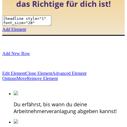
das Richtige für dich ist!
Add Element
Add New Row
Edit Element
Clone Element
Advanced Element
Options
Move
Remove Element
Du erfährst, bis wann du deine
Arbeitnehmerveranlagung abgeben kannst!