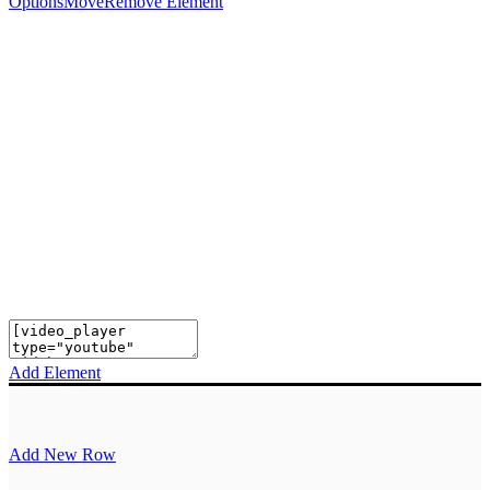
Options
Move
Remove Element
Add Element
Add New Row