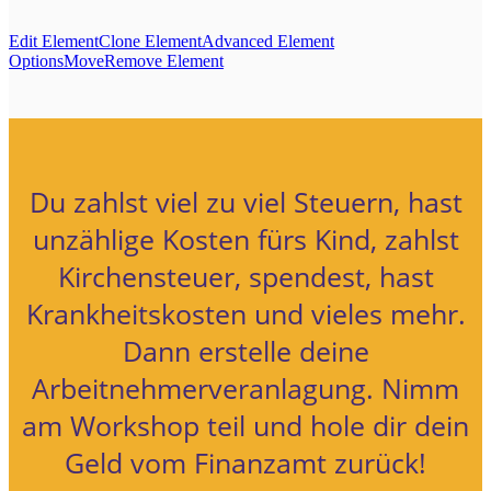
Edit Element
Clone Element
Advanced Element
Options
Move
Remove Element
Du zahlst viel zu viel Steuern, hast
unzählige Kosten fürs Kind, zahlst
Kirchensteuer, spendest, hast
Krankheitskosten und vieles mehr.
Dann erstelle deine
Arbeitnehmerveranlagung. Nimm
am Workshop teil und hole dir dein
Geld vom Finanzamt zurück!