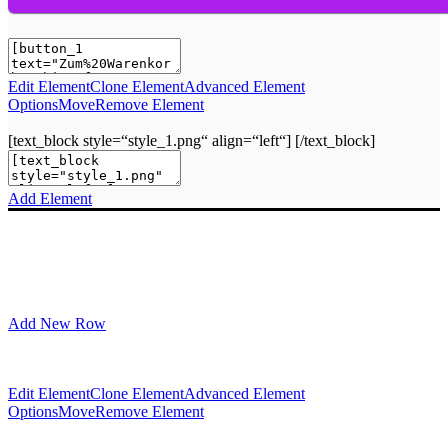
Edit Element
Clone Element
Advanced Element
Options
Move
Remove Element
[text_block style=“style_1.png“ align=“left“] [/text_block]
Add Element
Add New Row
Edit Element
Clone Element
Advanced Element
Options
Move
Remove Element