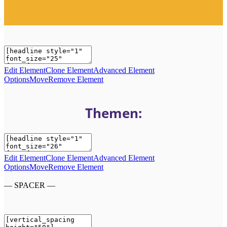
Edit Element
Clone Element
Advanced Element
Options
Move
Remove Element
Themen:
Edit Element
Clone Element
Advanced Element
Options
Move
Remove Element
— SPACER —