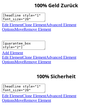
100% Geld Zurück
Edit Element
Clone Element
Advanced Element
Options
Move
Remove Element
Add Element
Edit Element
Clone Element
Advanced Element
Options
Move
Remove Element
100% Sicherheit
Edit Element
Clone Element
Advanced Element
Options
Move
Remove Element