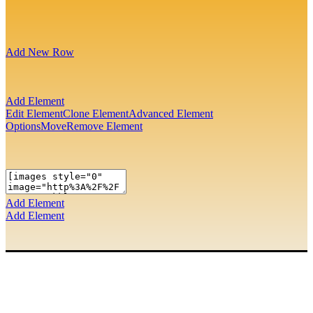
Add New Row
Add Element
Edit Element
Clone Element
Advanced Element
Options
Move
Remove Element
Add Element
Add Element