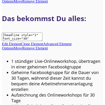
Options
Move
Remove Element
Das bekommst Du alles:
Edit Element
Clone Element
Advanced Element
Options
Move
Remove Element
1 stündiger Live-Onlineworkshop, übertragen
in einer geheimen Facebookgruppe
Geheime Facebookgruppe für die Dauer von
30 Tagen, während dieser Zeit kannst du
bequem deine Arbeitnehmerveranlagung
erstellen
Aufzeichnung des Onlineworkshops für 30
Tage