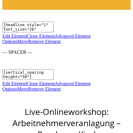
Edit Element
Clone Element
Advanced Element
Options
Move
Remove Element
— SPACER —
Edit Element
Clone Element
Advanced Element
Options
Move
Remove Element
Live-Onlineworkshop:
Arbeitnehmerveranlagung –