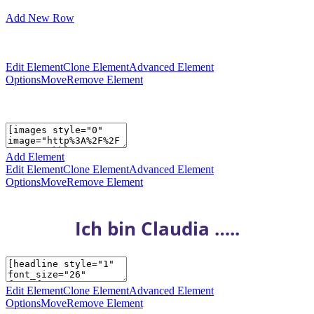
Add New Row
Edit Element
Clone Element
Advanced Element
Options
Move
Remove Element
Add Element
Edit Element
Clone Element
Advanced Element
Options
Move
Remove Element
Ich bin Claudia …..
Edit Element
Clone Element
Advanced Element
Options
Move
Remove Element